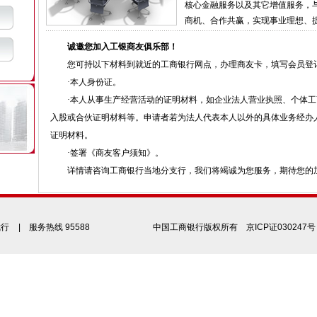
核心金融服务以及其它增值服务，
商机、合作共赢，实现事业理想、
诚邀您加入工银商友俱乐部！
您可持以下材料到就近的工商银行网点，办理商友卡，填写会员登
·本人身份证。
·本人从事生产经营活动的证明材料，如企业法人营业执照、个体工
入股或合伙证明材料等。申请者若为法人代表本人以外的具体业务经办
证明材料。
·签署
《商友客户须知》
。
详情请咨询工商银行当地分支行，我们将竭诚为您服务，期待您的
我行
| 服务热线 95588
中国工商银行版权所有
京ICP证030247号