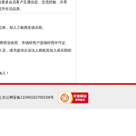
与更多会员客户互通信息、交流经验、共享
提升生活品质。
记表，加入工银商友俱乐部。
商营业执照、市场经营户进场经营许可证、
人员，请另提供企业法人授权其加入俱乐部的
加入！
|
京公网安备11040102700158号