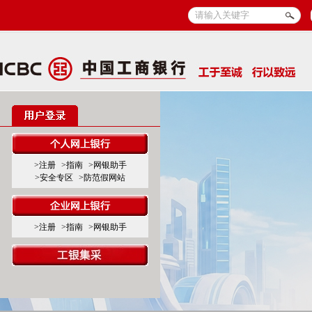
>注册
>指南
>网银助手
>安全专区
>防范假网站
>注册
>指南
>网银助手