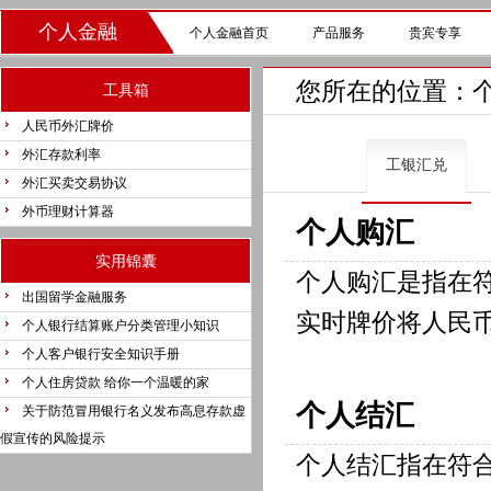
个人金融
个人金融首页
产品服务
贵宾专享
您所在的位置：
工具箱
人民币外汇牌价
外汇存款利率
工银汇兑
外汇买卖交易协议
外币理财计算器
个人购汇
实用锦囊
个人购汇是指在
出国留学金融服务
实时牌价将人民
个人银行结算账户分类管理小知识
个人客户银行安全知识手册
个人住房贷款 给你一个温暖的家
个人结汇
关于防范冒用银行名义发布高息存款虚
假宣传的风险提示
个人结汇指在符