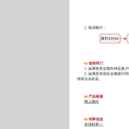
2. 电话银行
：
使用窍门
1. 如果您有定期向特定账户
2. 如果您有协定金额进行同
情请点击此处
。
产品链接
网上预约
利率信息
存贷利率>>