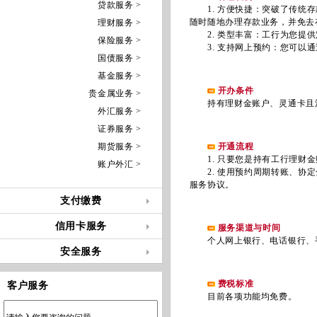
贷款服务 >
1. 方便快捷：突破了传统存
随时随地办理存款业务，并免去
理财服务 >
2. 类型丰富：工行为您提供
保险服务 >
3. 支持网上预约：您可以通
国债服务 >
基金服务 >
开办条件
贵金属业务 >
持有理财金账户、灵通卡且注
外汇服务 >
证券服务 >
期货服务 >
开通流程
1. 只要您是持有工行理财金
账户外汇 >
2. 使用预约周期转账、协定
服务协议。
支付缴费
信用卡服务
服务渠道与时间
个人网上银行、电话银行、手机
安全服务
费税标准
客户服务
目前各项功能均免费。