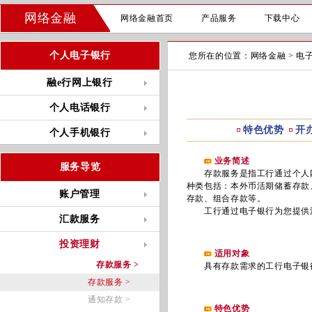
网络金融
网络金融首页
产品服务
下载中心
个人电子银行
您所在的位置：
网络金融
>
电
融e行网上银行
个人电话银行
特色优势
开
个人手机银行
业务简述
服务导览
存款服务是指工行通过个人网
种类包括：本外币活期储蓄存款
账户管理
存款、组合存款等。
工行通过电子银行为您提供活
汇款服务
投资理财
适用对象
存款服务 >
具有存款需求的工行电子银
存款服务 >
通知存款 >
特色优势