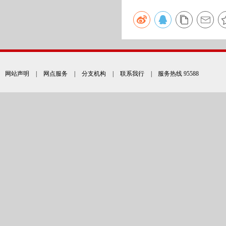
网站声明
|
网点服务
|
分支机构
|
联系我行
| 服务热线 95588