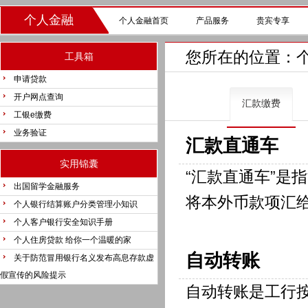
个人金融
个人金融首页
产品服务
贵宾专享
您所在的位置：
工具箱
申请贷款
开户网点查询
汇款缴费
工银e缴费
业务验证
汇款直通车
实用锦囊
“汇款直通车”是
出国留学金融服务
将本外币款项汇
个人银行结算账户分类管理小知识
个人客户银行安全知识手册
个人住房贷款 给你一个温暖的家
自动转账
关于防范冒用银行名义发布高息存款虚
假宣传的风险提示
自动转账是工行