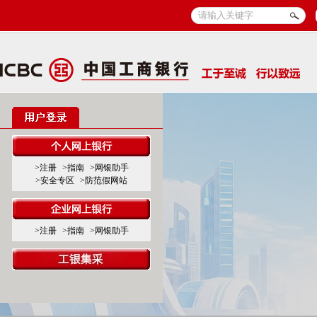
>注册
>指南
>网银助手
>安全专区
>防范假网站
>注册
>指南
>网银助手