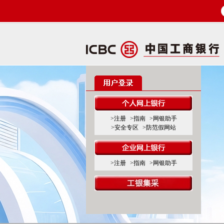
>注册
>指南
>网银助手
>安全专区
>防范假网站
>注册
>指南
>网银助手