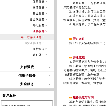
保险服务 >
1. 资金安全。工行协助证券
户交易结算资金安全。
国债服务 >
2. 方便快捷。您可以在工行
基金服务 >
3. 综合服务。开办该项业务
贵金属业务 >
增值服务，实现储蓄、投资、消
4. 规模分销。该产品采取与
外汇服务 >
证券服务 >
第三方存管业务 >
开办条件
B股证券业务 >
持工行个人活期结算账户（工
期货服务 >
账户外汇 >
开通流程
如需开通第三方存管业务，应
线下渠道：您可到工行营业网
支付缴费
同名银行结算账户，填制《第三
（或证券营业部）业务公章。
信用卡服务
线上渠道：您也可以在证券公
结算资金第三方存管开通手续。
安全服务
客户服务
服务渠道与时间
2024年10月8日起，我行6