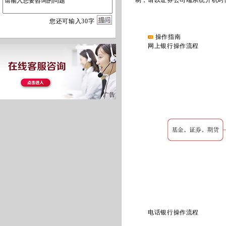
制，请以证券公司端系统开机时
您
还
可输入
30
字
操作指南
网上银行操作流程
电话银行操作流程