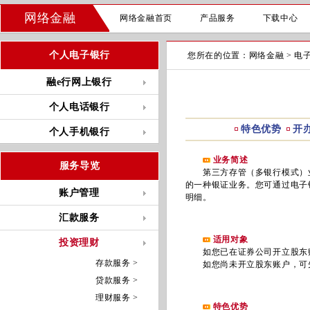
网络金融
网络金融首页
产品服务
下载中心
个人电子银行
您所在的位置：
网络金融
>
电
融e行网上银行
个人电话银行
特色优势
开
个人手机银行
业务简述
服务导览
第三方存管（多银行模式）业
的一种银证业务。您可通过电子
账户管理
明细。
汇款服务
适用对象
投资理财
如您已在证券公司开立股东账
存款服务 >
如您尚未开立股东账户，可先
贷款服务 >
理财服务 >
特色优势