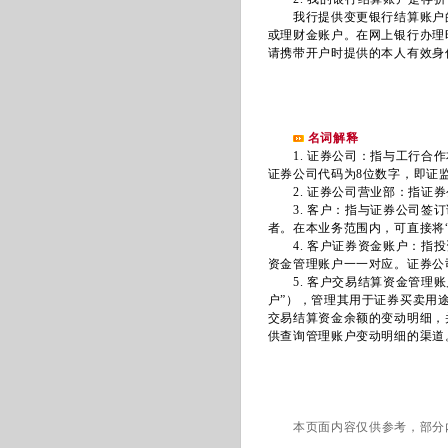
我行提供变更银行结算账户的
或理财金账户。在网上银行办理
请携带开户时提供的本人有效身
名词解释
1. 证券公司：指与工行合作
证券公司代码为8位数字，即证
2. 证券公司营业部：指证券
3. 客户：指与证券公司签订
者。在本业务范围内，可直接将“
4. 客户证券资金账户：指投
资金管理账户一一对应。证券公
5. 客户交易结算资金管理账
户”），管理其用于证券买卖用
交易结算资金余额的变动明细，
供查询管理账户变动明细的渠道
本页面内容仅供参考，部分