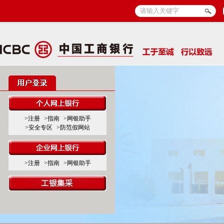
>注册
>指南
>网银助手
>安全专区
>防范假网站
>注册
>指南
>网银助手