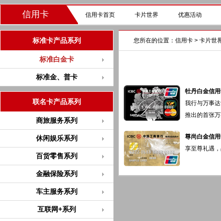
信用卡
信用卡首页
卡片世界
优惠活动
标准卡产品系列
您所在的位置：
信用卡
>
卡片世
标准白金卡
标准金、普卡
牡丹白金信用
联名卡产品系列
我行与万事达
推出的首张万事
商旅服务系列
尊尚白金信用
休闲娱乐系列
享至尊礼遇，品
百货零售系列
金融保险系列
车主服务系列
互联网+系列