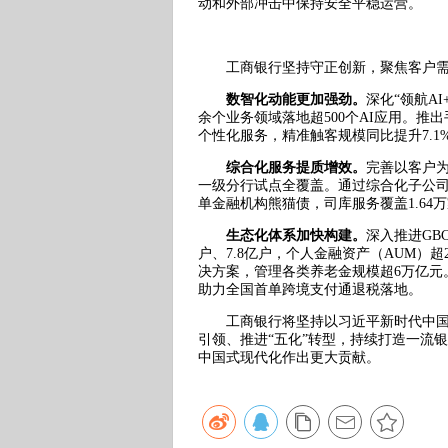
动和外部冲击中保持安全平稳运营。
工商银行坚持守正创新，聚焦客户需求
数智化动能更加强劲。
深化“领航A
余个业务领域落地超500个AI应用。推
个性化服务，精准触客规模同比提升7.1
综合化服务提质增效。
完善以客户
一级分行试点全覆盖。通过综合化子公司
单金融机构熊猫债，司库服务覆盖1.64
生态化体系加快构建。
深入推进GB
户、7.8亿户，个人金融资产（AUM）
决方案，管理各类养老金规模超6万亿
助力全国首单跨境支付通退税落地。
工商银行将坚持以习近平新时代中国特
引领、推进“五化”转型，持续打造一流
中国式现代化作出更大贡献。