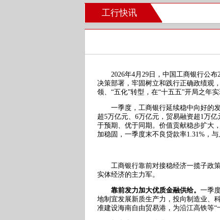
工行快讯
2026年4月29日，中国工商银行公
决策部署，牢固树立和践行正确政绩观，
领、“五化”转型，在“十五五”开局之年
一季度，工商银行延续稳中向好的发展
超5万亿元、6万亿元，贸易融资超1万亿
于预期、优于同期。价值贡献稳步扩大，
加稳固，一季度末不良贷款率1.31%，与
工商银行靠前对接稳经济一揽子政策，
实体经济的主力军。
靠前发力加大优质金融供给。
一季度
地制宜发展新质生产力，投向制造业、
准建设海南自由贸易港，为沿江高铁等“