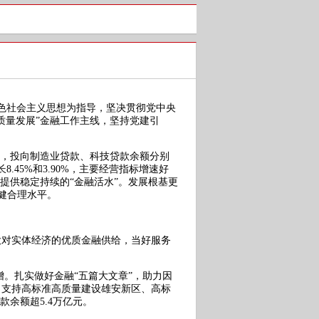
特色社会主义思想为指导，坚决贯彻党中央
质量发展”金融工作主线，坚持党建引
，投向制造业贷款、科技贷款余额分别
45%和3.90%，主要经营指标增速好
提供稳定持续的“金融活水”。发展根基更
稳健合理水平。
对实体经济的优质金融供给，当好服务
增。扎实做好金融“五篇大文章”，助力因
力支持高标准高质量建设雄安新区、高标
余额超5.4万亿元。