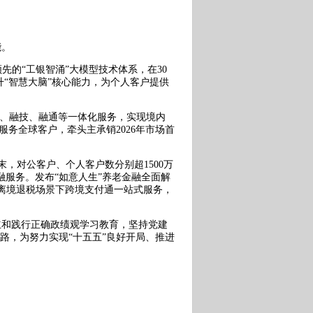
能。
领先的“工银智涌”大模型技术体系，在30
提升“智慧大脑”核心能力，为个人客户提供
智、融技、融通等一体化服务，实现境内
务全球客户，牵头主承销2026年市场首
，对公客户、个人客户数分别超1500万
融服务。发布“如意人生”养老金融全面解
离境退税场景下跨境支付通一站式服务，
和践行正确政绩观学习教育，坚持党建
路，为努力实现“十五五”良好开局、推进