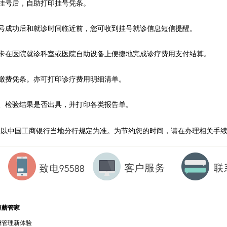
号后，自助打印挂号凭条。
成功后和就诊时间临近前，您可收到挂号就诊信息短信提醒。
在医院就诊科室或医院自助设备上便捷地完成诊疗费用支付结算。
费凭条。亦可打印诊疗费用明细清单。
检验结果是否出具，并打印各类报告单。
准以中国工商银行当地分行规定为准。为节约您的时间，请在办理相关手
银薪管家
酬管理新体验