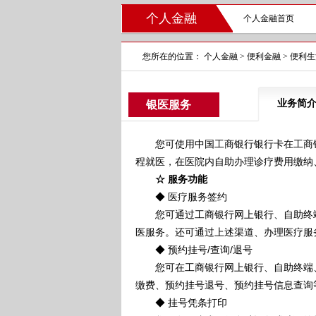
个人金融
个人金融首页
您所在的位置：
个人金融
>
便利金融
>
便利生
业务简
银医服务
您可使用中国工商银行银行卡在工商银
程就医，在医院内自助办理诊疗费用缴纳
☆ 服务功能
◆ 医疗服务签约
您可通过工商银行网上银行、自助终端、
医服务。还可通过上述渠道、办理医疗服
◆ 预约挂号/查询/退号
您可在工商银行网上银行、自助终端、
缴费、预约挂号退号、预约挂号信息查询
◆ 挂号凭条打印