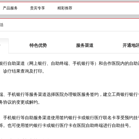
产品服务
贵宾专享
精彩推荐
活
介
特色优势
服务渠道
开通地
行自助渠道（网上银行、自助终端、手机银行等）和合作医院内的自助设
、诊疗结果查询及打印。
手机银行等服务渠道选择医院办理银医服务签约，建立工商银行银行卡
务协议的变更或解约。
手机银行等自助服务渠道使用签约银行卡或银行医疗联名卡享受预约挂
等。也可使用签约银行卡或银行医疗卡在医院自助终端进行自助挂号。