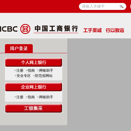
>注册
>指南
>网银助手
>安全专区
>防范假网站
>注册
>指南
>网银助手