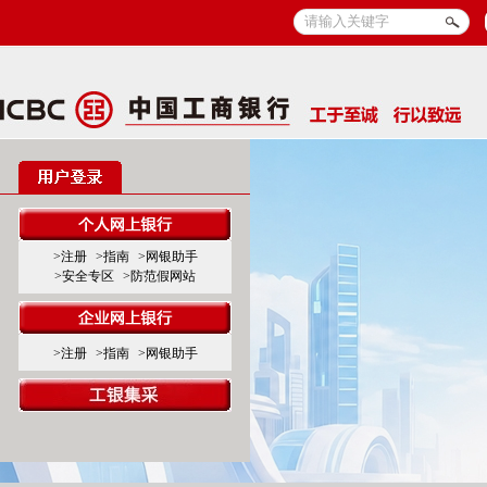
>注册
>指南
>网银助手
>安全专区
>防范假网站
>注册
>指南
>网银助手