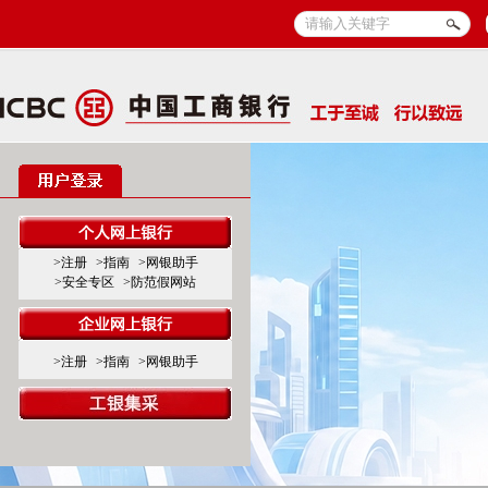
>注册
>指南
>网银助手
>安全专区
>防范假网站
>注册
>指南
>网银助手