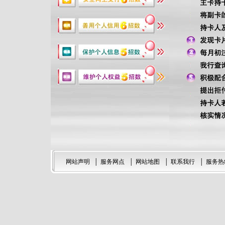
网站声明
│
服务网点
│
网站地图
│
联系我行
│
服务热线