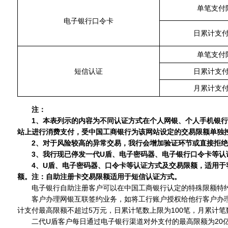
单笔支付
电子银行口令卡
日累计支
单笔支付
短信认证
日累计支
月累计支
注：
1、本表列示的内容为不同认证方式在个人网银、个人手机银行
站上进行消费支付，受中国工商银行为该网站设定的交易限额单独
2、对于风险较高的异常交易，我行会增加验证环节或直接拒
3、我行现已停发一代U盾、电子密码器、电子银行口令卡等认
4、U盾、电子密码器、口令卡等认证方式及交易限额，适用于客
额。注：自助注册卡交易限额适用于短信认证方式。
电子银行自助注册客户可以在中国工商银行认定的特殊限额特约
客户办理网银互联签约业务，如将工行账户授权给他行客户办理网银
计支付最高限额不超过5万元，日累计笔数上限为100笔，月累计笔
二代U盾客户每日通过电子银行渠道对外支付的最高限额为20亿