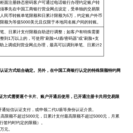
柜面注册静态密码客户可通过电话银行办理约定账户转
须事先在中国工商银行营业网点设定，受单独的交易限
人民币转账单笔限额和日累计限额为5万，约定账户外币
限额为等值5000美元且仅限于本地同名账户间的转账。
笔、日累计支付限额自助进行调整；如客户有特殊需要
到1万以上的，可使用“刷脸+U盾/密码器”或“刷脸+支
自助上调或到营业网点办理，最高可以调到单笔、日累计2
认证方式组合确定。另外，在中国工商银行认定的特殊限额特约网
证方式需要逐个卡片、账户开通后使用，已开通注册卡共用交易限
通短信认证支付，或申领二代U盾等身份认证介质。
额不超过5000元，日累计支付最高限额不超过5000元，月累
执行签约时约定的限额）。
0万元。