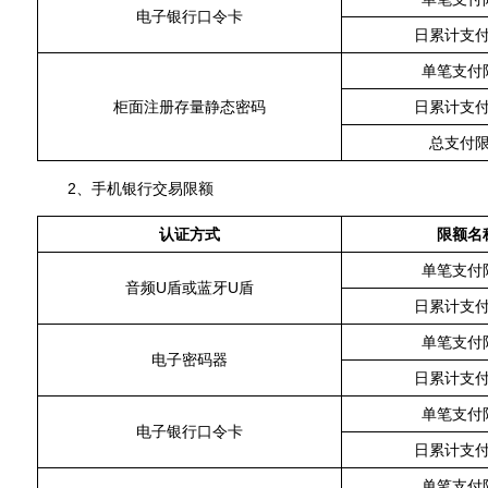
电子银行口令卡
日累计支
单笔支付
柜面注册存量静态密码
日累计支
总支付
2、手机银行交易限额
认证方式
限额名
单笔支付
音频U盾或蓝牙U盾
日累计支
单笔支付
电子密码器
日累计支
单笔支付
电子银行口令卡
日累计支
单笔支付