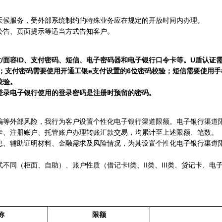
候服务，受外部系统制约的特殊业务应在规定的开放时间内办理。
告、页面提示等适当方式告知客户。
面容ID、支付密码、短信、电子密码器和电子银行口令卡等。U盾认证需要
验；支付密码需要使用开通工银e支付设置的6位密码校验；短信需要使用
校验。
登录电子银行使用的登录密码是注册时预留的密码。
等外部风险，我行为客户设置个性化电子银行渠道限额。电子银行渠道
卡、注册账户、托管账户办理转账汇款交易，均累计至上述限额、笔数。
、辅助证明材料、金融需求及风险情况，为其设置个性化电子银行渠道限
（柜面、自助）、账户性质（借记卡I类、II类、III类、贷记卡、电
称
限额