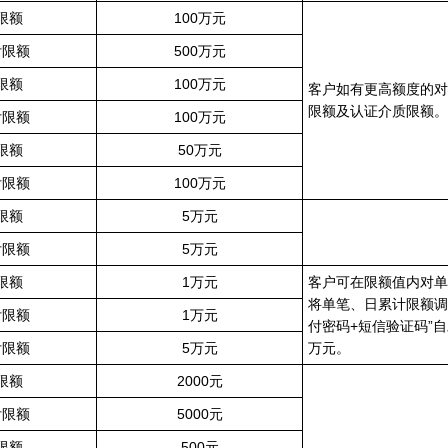
限额
100万元
付限额
500万元
限额
100万元
客户如有更高额度的对
限额及认证介质限额。
付限额
100万元
限额
50万元
付限额
100万元
限额
5万元
付限额
5万元
限额
1万元
客户可在限额值内对单
将单笔、日累计限额调整
付限额
1万元
付密码+短信验证码”
付限额
5万元
万元。
限额
2000元
付限额
5000元
限额
500元