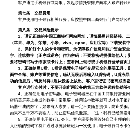
客户通过手机银行或网银，发起亲情托管账户向本人账户转账时
第七条 交易费用
客户使用电子银行相关服务，应按照中国工商银行门户网站公布的
第八条 交易风险提示
1、谨记正确的中国工商银行网站网址，谨慎采用超级链接、二维码等
（苹果、华为、荣耀、小米、vivo、oppo、应用宝等）下载安装
2、保护好个人的卡号和密码。为保障客户信息和账户资金安
字、连续数字（正序或逆序）作为密码；不要将密码提供给他人；
要将密码书写于纸张或卡片上；查看网上银行或手机银行登录首页上
3、正确使用U盾。U盾是保障电子银行交易安全的重要工具，
面中金额、账户等重要信息，确认无误后再输入U盾密码，U盾液晶
功的信息后，请及时将U盾从设备上拔出。客户忘记证书密码或因
客户进行支付时，不要开启所用设备的第三方软件远程协助等
4、正确使用电子密码器。电子密码器应在中国工商银行营业网点
密码器屏幕上生成的数字非常重要，使用该串数字就可以对电子银
码器生成的数字，如果有人索要，请一定不要随意提供，防止受骗。如
如果不是千万不要输入，防止密码信息泄露。（注：我行已经停发
5、正确使用电子银行口令卡。客户应妥善保管好自己申领的电子
入正确的密码字符并通过系统验证记为一次使用，电子银行口令卡的