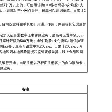
到1万以上的，可使用“刷脸+U盾/密码器”或“刷脸+支
自助上调或到营业网点办理，最高可以调到单笔、日累计2
，目前仅支持在手机银行开通、使用；网银等其它渠道暂
密码器”认证开通数字证书转账业务，最高可设置单笔50万
月累计限额为500万元；通过“刷脸+支付密码+短信验证
转账业务，最高可设置单笔20万元、日累计20万元，月
。各地区因本地风险情况和监管要求差异，以上金额区间
机银行开通，自助注册以及柜面注册客户的自助添加卡，
账业务。
备注