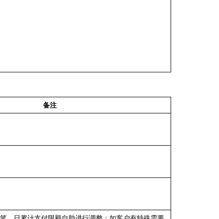
备注
笔、日累计支付限额自助进行调整；如客户有特殊需要