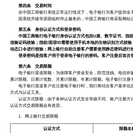
第四条 交易时间
在中国工商银行系统正常运行情况下，电子银行为客户提供全天
因系统升级等原因临时停止服务的，中国工商银行将采取网站公
第五条 身份认证方式和登录密码
中国工商银行电子银行身份认证方式包括U盾、数字证书、指纹/
信验证码校验；指纹/面容ID需要使用手机本地的生物识别方式校
动态口令进行校验；网上银行自助注册客户需要使用静态密码进行
登录密码是指客户用于登录电子银行的密码。客户注册后首次
第六条 交易限额
电子银行渠道限额：为保障客户资金安全，防范洗钱、电信诈骗
累计限额、日累计笔数、月累计限额、年累计限额。电子银行注册
电子银行渠道客户在注册电子银行时，我行将结合客户基本信息
方式与认证工具。
认证方式限额：由于各种认证方式安全等级不同、账户注册方式不同
认证方式交易限额会有差异。
1、网上银行交易限额
认证方式
限额名