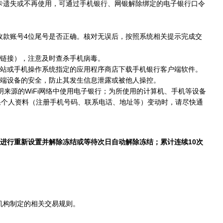
卡遗失或不再使用，可通过手机银行、网银解除绑定的电子银行口令
款账号4位尾号是否正确。核对无误后，按照系统相关提示完成交
链接），注意及时查杀手机病毒。
网站或手机操作系统指定的应用程序商店下载手机银行客户端软件。
端设备的安全，防止其发生信息泄露或被他人操控。
源的WiFi网络中使用电子银行；为所使用的计算机、手机等设备
果个人资料（注册手机号码、联系电话、地址等）变动时，请尽快通
进行重新设置并解除冻结或等待次日自动解除冻结；累计连续10次
机构制定的相关交易规则。