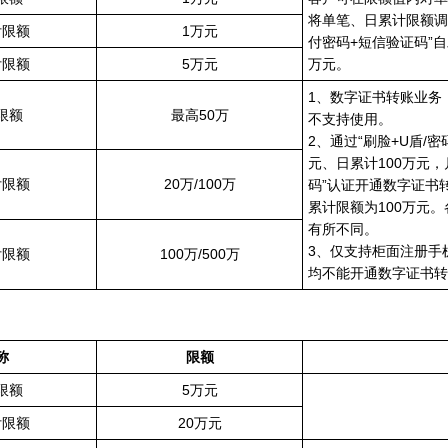
将单笔、日累计限额调整
付限额
1万元
付密码+短信验证码”
付限额
5万元
万元。
1、数字证书转账业务
限额
最高50万
不支持使用。
2、通过“刷脸+U盾/
元、日累计100万元，
付限额
20万/100万
码”认证开通数字证书
累计限额为100万元
有所不同。
3、仅支持柜面注册手
付限额
100万/500万
均不能开通数字证书转
称
限额
限额
5万元
付限额
20万元