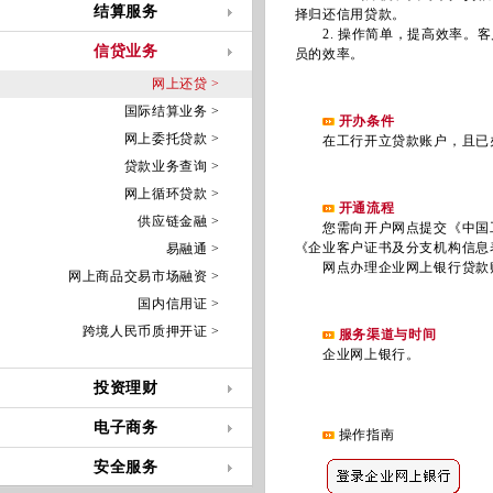
结算服务
择归还信用贷款。
2. 操作简单，提高效率。客
信贷业务
员的效率。
网上还贷 >
国际结算业务 >
开办条件
网上委托贷款 >
在工行开立贷款账户，且已办
贷款业务查询 >
网上循环贷款 >
开通流程
供应链金融 >
您需向开户网点提交《中国工
《企业客户证书及分支机构信息
易融通 >
网点办理企业网上银行贷款
网上商品交易市场融资 >
国内信用证 >
跨境人民币质押开证 >
服务渠道与时间
企业网上银行。
投资理财
电子商务
操作指南
安全服务