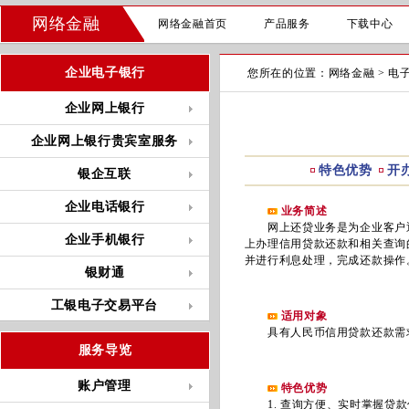
网络金融
网络金融首页
产品服务
下载中心
企业电子银行
您所在的位置：
网络金融
>
电
企业网上银行
企业网上银行贵宾室服务
特色优势
开
银企互联
企业电话银行
业务简述
网上还贷业务是为企业客户通
企业手机银行
上办理信用贷款还款和相关查询
并进行利息处理，完成还款操作
银财通
工银电子交易平台
适用对象
具有人民币信用贷款还款需
服务导览
账户管理
特色优势
1. 查询方便、实时掌握贷款