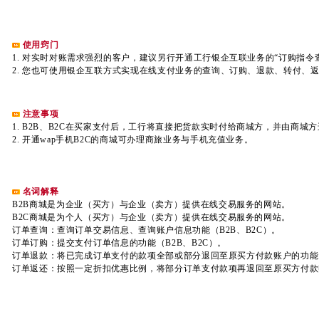
使用窍门
1. 对实时对账需求强烈的客户，建议另行开通工行银企互联业务的“订购指令
2. 您也可使用银企互联方式实现在线支付业务的查询、订购、退款、转付、
注意事项
1. B2B、B2C在买家支付后，工行将直接把货款实时付给商城方，并由商城
2. 开通wap手机B2C的商城可办理商旅业务与手机充值业务。
名词解释
B2B商城是为企业（买方）与企业（卖方）提供在线交易服务的网站。
B2C商城是为个人（买方）与企业（卖方）提供在线交易服务的网站。
订单查询：查询订单交易信息、查询账户信息功能（B2B、B2C）。
订单订购：提交支付订单信息的功能（B2B、B2C）。
订单退款：将已完成订单支付的款项全部或部分退回至原买方付款账户的功能（B
订单返还：按照一定折扣优惠比例，将部分订单支付款项再退回至原买方付款账