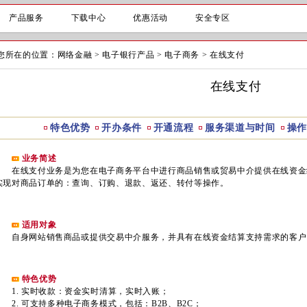
产品服务
下载中心
优惠活动
安全专区
您所在的位置：
网络金融
>
电子银行产品
>
电子商务
>
在线支付
在线支付
特色优势
开办条件
开通流程
服务渠道与时间
操作
业务简述
在线支付业务是为您在电子商务平台中进行商品销售或贸易中介提供在线资金
实现对商品订单的：查询、订购、退款、返还、转付等操作。
适用对象
自身网站销售商品或提供交易中介服务，并具有在线资金结算支持需求的客户
特色优势
1. 实时收款：资金实时清算，实时入账；
2. 可支持多种电子商务模式，包括：B2B、B2C；