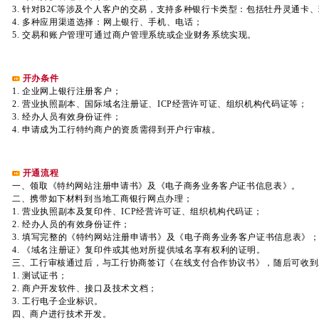
3. 针对B2C等涉及个人客户的交易，支持多种银行卡类型：包括牡丹灵通卡
4. 多种应用渠道选择：网上银行、手机、电话；
5. 交易和账户管理可通过商户管理系统或企业财务系统实现。
开办条件
1. 企业网上银行注册客户；
2. 营业执照副本、国际域名注册证、ICP经营许可证、组织机构代码证等；
3. 经办人员有效身份证件；
4. 申请成为工行特约商户的资质需得到开户行审核。
开通流程
一、领取《特约网站注册申请书》及《电子商务业务客户证书信息表》。
二、携带如下材料到当地工商银行网点办理；
1. 营业执照副本及复印件、ICP经营许可证、组织机构代码证；
2. 经办人员的有效身份证件；
3. 填写完整的《特约网站注册申请书》及《电子商务业务客户证书信息表》
4. 《域名注册证》复印件或其他对所提供域名享有权利的证明。
三、工行审核通过后，与工行协商签订《在线支付合作协议书》，随后可收到
1. 测试证书；
2. 商户开发软件、接口及技术文档；
3. 工行电子企业标识。
四、商户进行技术开发。