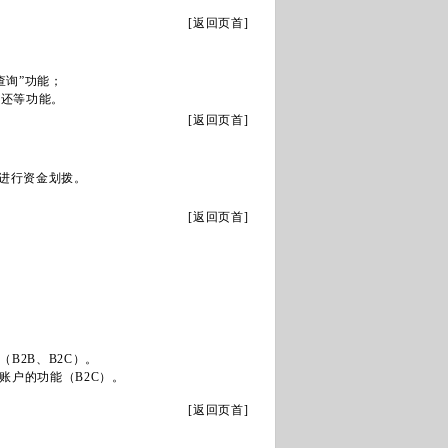
[
返回页首
]
查询”功能；
返还等功能。
[
返回页首
]
方进行资金划拨。
[
返回页首
]
2B、B2C）。
户的功能（B2C）。
[
返回页首
]