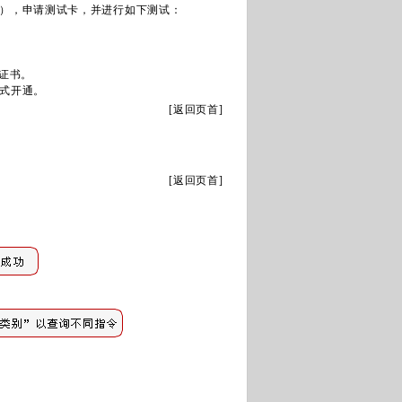
），申请测试卡，并进行如下测试：
证书。
式开通。
[
返回页首
]
[
返回页首
]