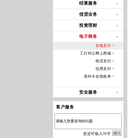
结算服务
信贷业务
投资理财
电子商务
在线支付 >
工行对公网上商城 >
电话支付 >
信用支付 >
境外卡在线收单 >
安全服务
客户服务
您
还
可输入
30
字