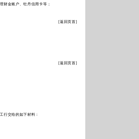
、理财金账户、牡丹信用卡等；
[
返回页首
]
[
返回页首
]
；
工行交给的如下材料：