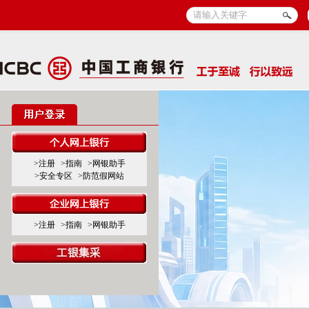
>注册
>指南
>网银助手
>安全专区
>防范假网站
>注册
>指南
>网银助手