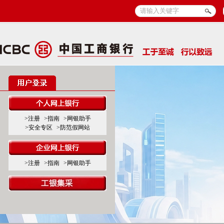
>注册
>指南
>网银助手
>安全专区
>防范假网站
>注册
>指南
>网银助手