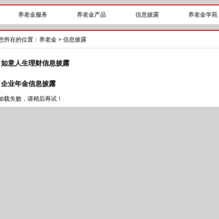
养老金服务
养老金产品
信息披露
养老金学苑
您所在的位置：
养老金
> 信息披露
如意人生理财信息披露
企业年金信息披露
加载失败，请稍后再试！