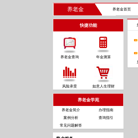
养老金
养老金首页
快捷功能
养老金查询
年金测算
风险承受
如意人生理财
养老金学苑
养老金简介
办理指南
案例分析
查询指引
常见问题解答