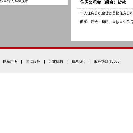
假宣传的风险提示
住房公积金（组合）贷款
个人住房公积金贷款是指住房公
购买、建造、翻建、大修自住住
网站声明
|
网点服务
|
分支机构
|
联系我行
| 服务热线 95588