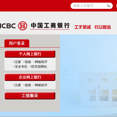
>注册
>指南
>网银助手
>安全专区
>防范假网站
>注册
>指南
>网银助手