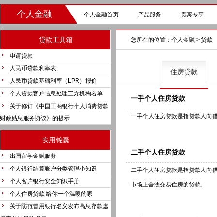
个人金融
个人金融首页
产品服务
贵宾专享
贷款工具箱
您所在的位置：
个人金融
> 贷款
申请贷款
人民币贷款利率表
住房贷款
人民币贷款基础利率（LPR）报价
个人贷款客户信息处理三方机构名单
一手个人住房贷款
关于修订《中国工商银行个人消费贷款
一手个人住房贷款是指贷款人向
财政贴息服务协议》的提示
实用锦囊
二手个人住房贷款
出国留学金融服务
个人银行结算账户分类管理小知识
二手个人住房贷款是指贷款人向
个人客户银行安全知识手册
市场上合法交易住房的贷款。
个人住房贷款 给你一个温暖的家
关于防范冒用银行名义发布高息存款虚