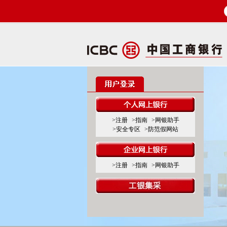
>注册
>指南
>网银助手
>安全专区
>防范假网站
>注册
>指南
>网银助手