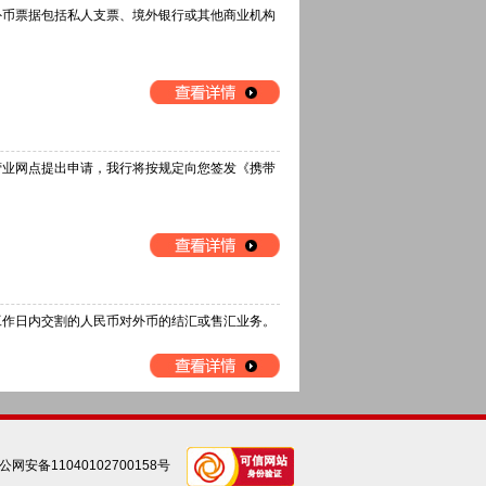
外币票据包括私人支票、境外银行或其他商业机构
营业网点提出申请，我行将按规定向您签发《携带
工作日内交割的人民币对外币的结汇或售汇业务。
公网安备11040102700158号