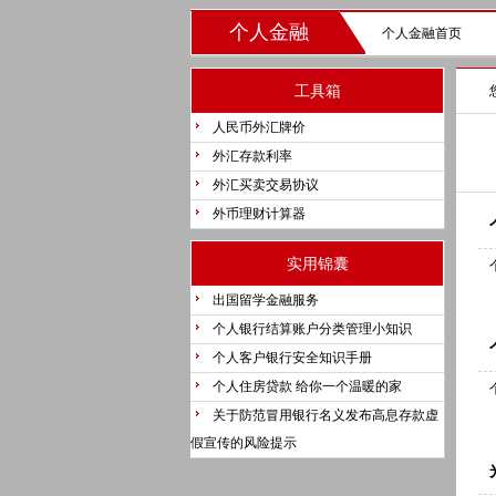
个人金融
个人金融首页
工具箱
人民币外汇牌价
外汇存款利率
外汇买卖交易协议
外币理财计算器
实用锦囊
出国留学金融服务
个人银行结算账户分类管理小知识
个人客户银行安全知识手册
个人住房贷款 给你一个温暖的家
关于防范冒用银行名义发布高息存款虚
假宣传的风险提示