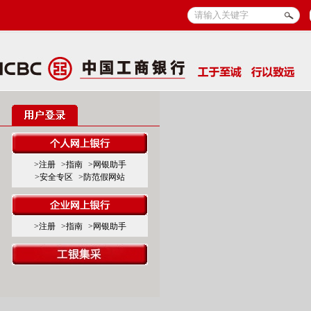
>注册
>指南
>网银助手
>安全专区
>防范假网站
>注册
>指南
>网银助手