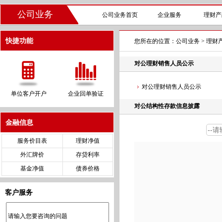
公司业务
公司业务首页
企业服务
理财产
快捷功能
您所在的位置：
公司业务
>
理财
对公理财销售人员公示
对公理财销售人员公示
单位客户开户
企业回单验证
对公结构性存款信息披露
金融信息
服务价目表
理财净值
外汇牌价
存贷利率
基金净值
债券价格
客户服务