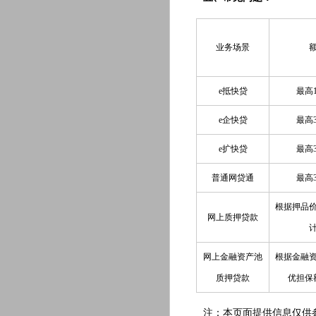
业务场景
e抵快贷
最高1
e企快贷
最高3
e扩快贷
最高3
普通网贷通
最高3
根据押品
网上质押贷款
网上金融资产池
根据金融
质押贷款
优担保
注：本页面提供信息仅供参