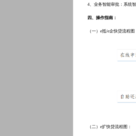
4、业务智能审批：系统智
四、操作指南：
（一）e抵/e企快贷流程图
（二）e扩快贷流程图：