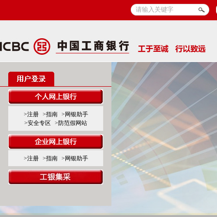
>注册
>指南
>网银助手
>安全专区
>防范假网站
>注册
>指南
>网银助手