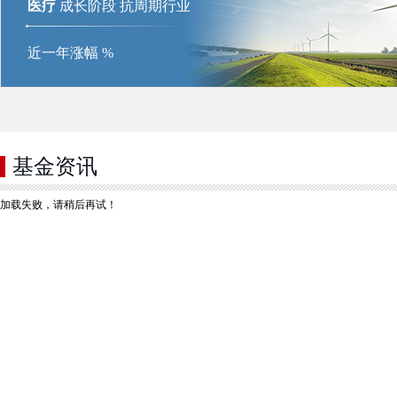
医疗
成长阶段 抗周期行业
近一年涨幅
%
基金资讯
加载失败，请稍后再试！