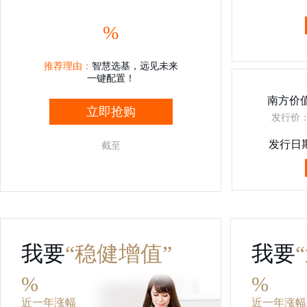
%
推荐理由：
智慧选基，远见未来
一键配置！
南方价值
立即抢购
发行价：
发行日
截至
我要
“稳健增值”
我要
%
%
近一年涨幅
近一年涨幅