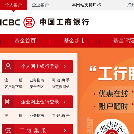
个人客户
企业客户
本网站支持IPv6
打
基金首页
基金超市
基金评
个人网上银行登录
注
册
业务指南
网银助手
客户端下载
安全专区
防范假网站
企业网上银行登录
注
册
业务指南
网银助手
工 银 集 采