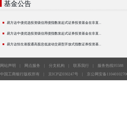
基金公告
易方达中债优选投资级信用债指数发起式证券投资基金在非直...
易方达中债优选投资级信用债指数发起式证券投资基金在非直...
易方达恒生港股通高股息低波动交易型开放式指数证券投资基...
网站声明
|
网点服务
|
分支机构
|
联系我行
|
服务热线95588
中国工商银行版权所有
|
京ICP证030247号
|
京公网安备1104010270