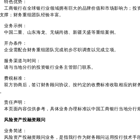
特色优势：
商银行在全球银行业领域拥有巨大的品牌价值和市场影响力；投资
支撑；财务重组团队经验丰富。
业务示例：
国二重、山东海龙、无锡尚德、新疆天盛等重组案例。
开办条件：
业需配合财务重组团队完成初步尽职调查以完成立项。
服务渠道与时间：
请与当地分行的投资银行业务主管部门联系。
费税标准：
方协商后，签订财务顾问协议。按约定的收费标准收取相应的财务
。
责任声明：
页面内容仅供参考，具体业务办理标准以中国工商银行当地分行
风险资产投融资顾问
业务简述：
险资产投融资顾问业务，是指我行作为财务顾问运用投行技术手段