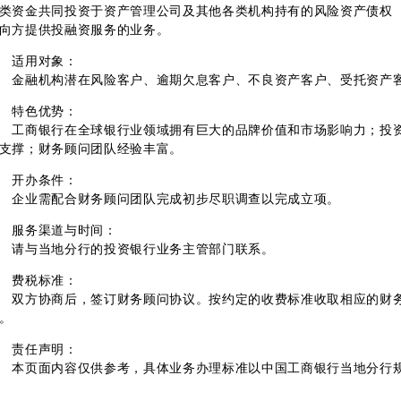
类资金共同投资于资产管理公司及其他各类机构持有的风险资产债权
向方提供投融资服务的业务。
适用对象：
融机构潜在风险客户、逾期欠息客户、不良资产客户、受托资产客
特色优势：
商银行在全球银行业领域拥有巨大的品牌价值和市场影响力；投资
支撑；财务顾问团队经验丰富。
开办条件：
业需配合财务顾问团队完成初步尽职调查以完成立项。
服务渠道与时间：
请与当地分行的投资银行业务主管部门联系。
费税标准：
方协商后，签订财务顾问协议。按约定的收费标准收取相应的财务
。
责任声明：
页面内容仅供参考，具体业务办理标准以中国工商银行当地分行