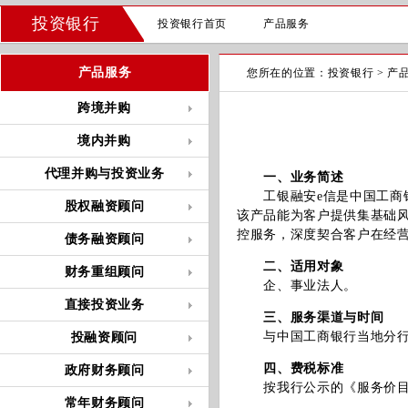
投资银行
投资银行首页
产品服务
产品服务
您所在的位置：
投资银行
>
产
跨境并购
境内并购
代理并购与投资业务
一、业务简述
工银融安e信是中国工商银
股权融资顾问
该产品能为客户提供集基础
控服务，深度契合客户在经营
债务融资顾问
二、适用对象
财务重组顾问
企、事业法人。
直接投资业务
三、服务渠道与时间
与中国工商银行当地分行
投融资顾问
四、费税标准
政府财务顾问
按我行公示的《服务价目
常年财务顾问