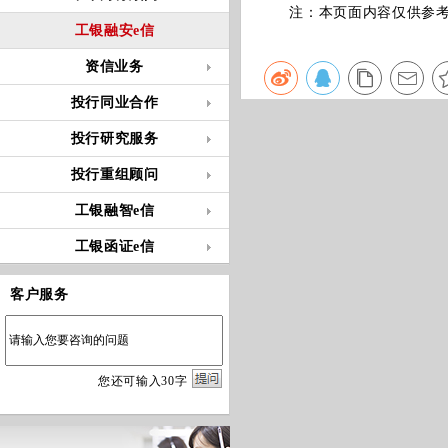
注：本页面内容仅供参考，
工银融安e信
资信业务
投行同业合作
投行研究服务
投行重组顾问
工银融智e信
工银函证e信
客户服务
您
还
可输入
30
字