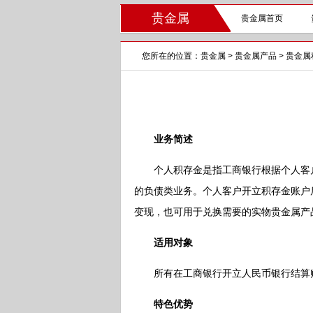
贵金属
贵金属首页
您所在的位置：
贵金属
>
贵金属产品
>
贵金属
业务简述
个人积存金是指工商银行根据个人客户
的负债类业务。个人客户开立积存金账户
变现，也可用于兑换需要的实物贵金属产
适用对象
所有在工商银行开立人民币银行结算
特色优势