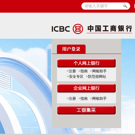
>注册
>指南
>网银助手
>安全专区
>防范假网站
>注册
>指南
>网银助手