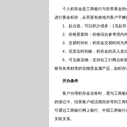
个人积存金是工商银行与世界黄金协会联
进行黄金积存，从而更有效地为客户平摊
1、起点低，可以积少成多：1克起存
2、价格更新快：价格综合参考境内外
3、交易时间长：积存金交易时间为周一至
4、买卖实时到账：积存金的买入卖出
5、可兑换实物：支持在工行网点柜面（
银等各类材质的实物贵金属产品，如积存
开办条件
客户办理积存金业务时，需与工商银行
的借记卡、结算账户或活期存折等到工商
可通过工商银行网上银行、中国工商银行
关联关系。