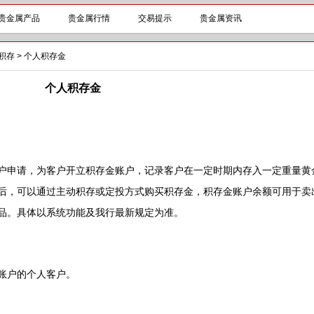
贵金属产品
贵金属行情
交易提示
贵金属资讯
积存
>
个人积存金
个人积存金
申请，为客户开立积存金账户，记录客户在一定时期内存入一定重量黄
后，可以通过主动积存或定投方式购买积存金，积存金账户余额可用于卖
品。具体以系统功能及我行最新规定为准。
账户的个人客户。