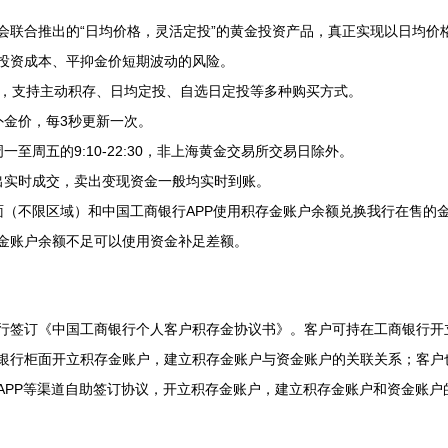
合推出的“日均价格，灵活定投”的黄金投资产品，真正实现以日均价
投资成本、平抑金价短期波动的风险。
，支持主动积存、日均定投、自选日定投等多种购买方式。
金价，每3秒更新一次。
周五的9:10-22:30，非上海黄金交易所交易日除外。
实时成交，卖出变现资金一般均实时到账。
不限区域）和中国工商银行APP使用积存金账户余额兑换我行在售的
金账户余额不足可以使用资金补足差额。
签订《中国工商银行个人客户积存金协议书》。客户可持在工商银行开
银行柜面开立积存金账户，建立积存金账户与资金账户的关联关系；客户
APP等渠道自助签订协议，开立积存金账户，建立积存金账户和资金账户