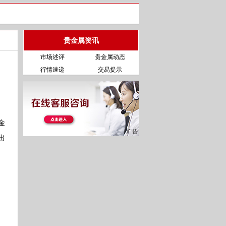
贵金属资讯
市场述评
贵金属动态
行情速递
交易提示
金
出