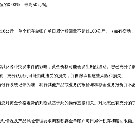
0.03%，最高50元/笔。
公斤，单个积存金账户单日累计赎回量不超过100公斤。（如有变动，
以及各种突发事件的影响，黄金价格可能会发生剧烈波动。您已充分了
质，充分认识到可能由此遭受的损失，并自愿承担这些风险和损失。
银行系统记录为准，我行其他产品或业务的报价与积存金业务报价并不
您对黄金价格走势的判断及基于此的操作直接相关。对此您已有充分的
动情况及产品风险管理要求调整积存金单账户每日累计积存和赎回限额