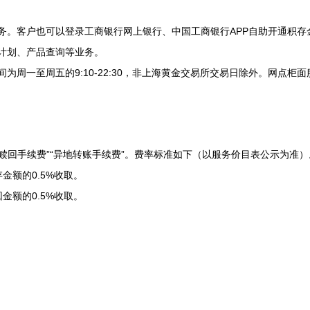
。客户也可以登录工商银行网上银行、中国工商银行APP自助开通积存
计划、产品查询等业务。
一至周五的9:10-22:30，非上海黄金交易所交易日除外。网点柜面
赎回手续费”“异地转账手续费”。费率标准如下（以服务价目表公示为准）
额的0.5%收取。
额的0.5%收取。
；
；