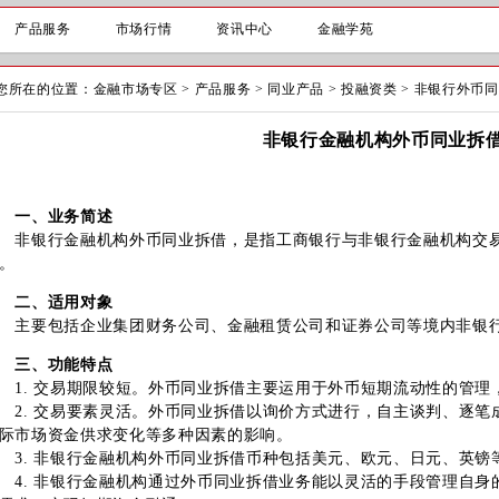
产品服务
市场行情
资讯中心
金融学苑
您所在的位置：
金融市场专区
>
产品服务
>
同业产品
>
投融资类
>
非银行外币同
非银行金融机构外币同业拆
一、业务简述
银行金融机构外币同业拆借，是指工商银行与非银行金融机构交易
。
二、适用对象
要包括企业集团财务公司、金融租赁公司和证券公司等境内非银
三、功能特点
. 交易期限较短。外币同业拆借主要运用于外币短期流动性的管理
. 交易要素灵活。外币同业拆借以询价方式进行，自主谈判、逐笔
际市场资金供求变化等多种因素的影响。
. 非银行金融机构外币同业拆借币种包括美元、欧元、日元、英镑
. 非银行金融机构通过外币同业拆借业务能以灵活的手段管理自身