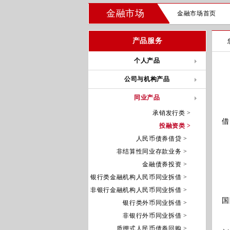
金融市场
金融市场首页
产品服务
个人产品
公司与机构产品
同业产品
非
承销发行类 >
借
投融资类 >
人民币债券借贷 >
主
非结算性同业存款业务 >
金融债券投资 >
银行类金融机构人民币同业拆借 >
1
2
非银行金融机构人民币同业拆借 >
国
银行类外币同业拆借 >
3
非银行外币同业拆借 >
4
质押式人民币债券回购 >