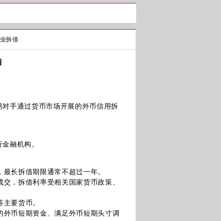
业拆借
借
对手通过货币市场开展的外币信用拆
行金融机构。
，最长拆借期限通常不超过一年。
成交，拆借利率受相关国家货币政策、
等主要货币。
的外币短期资金、满足外币短期头寸调