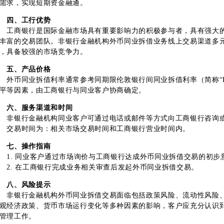
需求，实现短期资金融通。
四、工行优势
商银行是国际金融市场具有重要影响力的积极参与者，具有强大的
丰富的交易团队。非银行金融机构外币同业拆借业务线上交易渠道多
，具备较强的市场竞争力。
五、产品价格
币同业拆借利率通常参考同期限伦敦银行间同业拆借利率（简称“LI
平等因素，由工商银行与同业客户协商确定。
六、服务渠道和时间
银行金融机构同业客户可通过电话或邮件等方式向工商银行咨询或
易时间为：相关市场交易时间和工商银行营业时间内。
七、操作指南
. 同业客户通过市场询价与工商银行达成外币同业拆借交易的初步
. 在工商银行完成业务相关审查后发起外币同业拆借交易。
八、风险提示
银行金融机构外币同业拆借交易面临包括政策风险、流动性风险、
观经济政策、货币市场运行变化等多种因素的影响，客户应充分认识
管理工作。