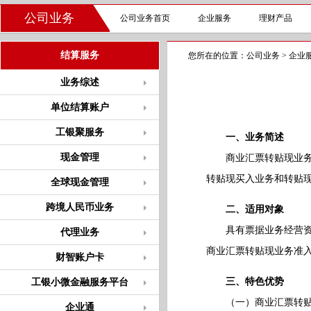
公司业务
公司业务首页
企业服务
理财产品
结算服务
您所在的位置：
公司业务
>
企业
业务综述
单位结算账户
工银聚服务
一、业务简述
现金管理
商业汇票转贴现业务，
转贴现买入业务和转贴
全球现金管理
跨境人民币业务
二、适用对象
具有票据业务经营资格
代理业务
商业汇票转贴现业务准
财智账户卡
三、特色优势
工银小微金融服务平台
（一）商业汇票转贴现
企业通