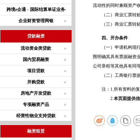
流动性的同时兼顾资产
跨境e企通 - 国际结算单证业务
（二）商业汇票转贴现
企业财资管理网银
（三）商业汇票转贴现
贷款融资
四、开办条件
（一）申请机构现行有
流动资金类贷款
围明确其具有票据融资
国内贸易融资
公司章程等其他具有同
项目贷款
（二）工商银行票据融
并购贷款
注：1.所有资料的复
房地产开发贷款
2.
本页面提供信
专项融资产品
经营性物业支持贷款
融资租赁