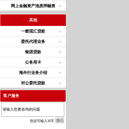
网上金融资产池质押融资
其他
一般现汇贷款
委托代理业务
银团贷款
公务用卡
海外行业务介绍
对公委托贷款
客户服务
您
还
可输入
30
字