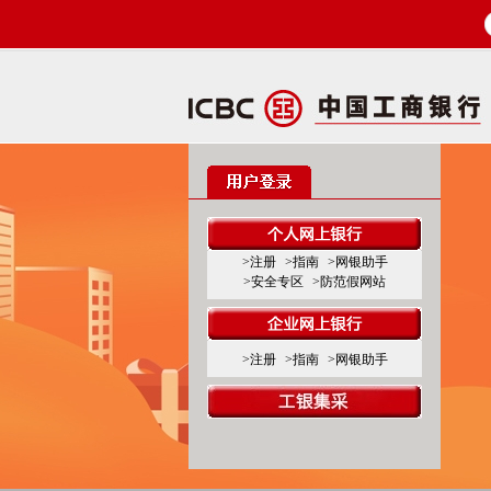
>注册
>指南
>网银助手
>安全专区
>防范假网站
>注册
>指南
>网银助手