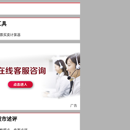
工具
票买卖计算器
股市述评