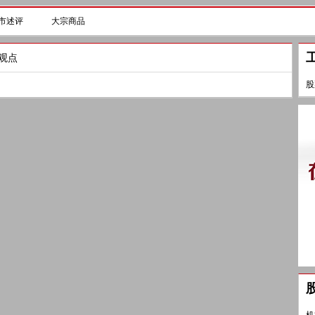
市述评
大宗商品
构观点
股