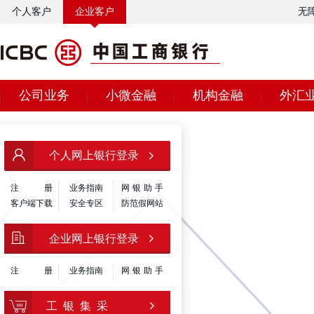
个人客户
企业客户
无
公司业务
小微金融
机构金融
外汇
个人网上银行登录
注
册
业务指南
网银助手
客户端下载
安全专区
防范假网站
企业网上银行登录
注
册
业务指南
网银助手
工 银 集 采