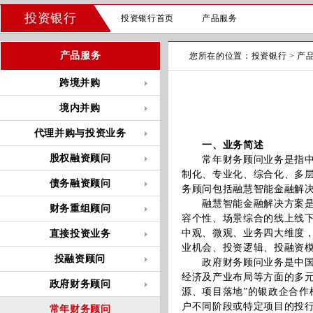
投资银行
投资银行首页
产品服务
产品服务
您所在的位置：
投资银行
>
产
跨境并购
境内并购
代理并购与投资业务
一、业务简述
股权融资顾问
常年财务顾问业务是指中国
制化、专业化、综合化、多
债务融资顾问
务顾问包括融慧智能金融解
融慧智能金融解决方案是中
财务重组顾问
容个性、场景综合的线上线
中观、微观、业务四大维度
直接投资业务
业机会、投资逻辑、投融资
投融资顾问
政府财务顾问业务是中国工
经济及产业布局等方面的多
政府财务顾问
源、项目落地”的银政企合
户不同阶段或特定项目的投
常年财务顾问