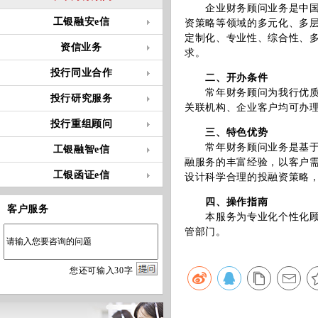
企业财务顾问业务是中国工
工银融安e信
资策略等领域的多元化、多
定制化、专业性、综合性、
资信业务
求。
投行同业合作
二、开办条件
常年财务顾问为我行优质客
投行研究服务
关联机构、企业客户均可办
投行重组顾问
三、特色优势
常年财务顾问业务是基于工
工银融智e信
融服务的丰富经验，以客户
工银函证e信
设计科学合理的投融资策
四、操作指南
客户服务
本服务为专业化个性化顾问
管部门。
您
还
可输入
30
字