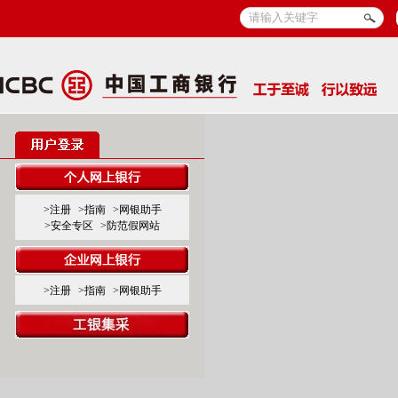
>注册
>指南
>网银助手
>安全专区
>防范假网站
>注册
>指南
>网银助手