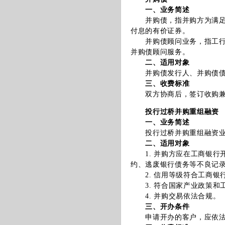
一、业务简述
并购债，指并购方为满足并
付息的有价证券。
并购债顾问业务，指工行作
并购债顾问服务。
二、适用对象
并购债发行人、并购债债
三、收费标准
双方协商后，签订收购兼并
投行过桥并购重组融资
一、业务简述
投行过桥并购重组融资业务
二、适用对象
1. 并购方应在工商银行
约、逃废银行债务等不良记
2. 信用等级符合工商银
3. 符合国家产业政策和
4. 并购交易依法合规。
三、开办条件
申请开办的客户，应依法合