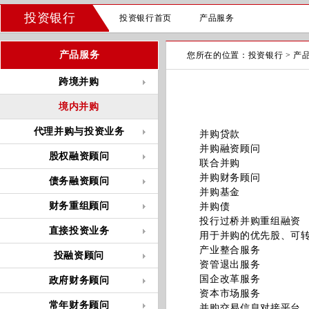
投资银行
投资银行首页
产品服务
产品服务
您所在的位置：
投资银行
>
产
跨境并购
境内并购
代理并购与投资业务
并购贷款
并购融资顾问
股权融资顾问
联合并购
并购财务顾问
债务融资顾问
并购基金
财务重组顾问
并购债
投行过桥并购重组融资
直接投资业务
用于并购的优先股、可
产业整合服务
投融资顾问
资管退出服务
国企改革服务
政府财务顾问
资本市场服务
常年财务顾问
并购交易信息对接平台