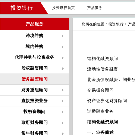
投资银行
投资银行首页
产品服务
产品服务
您所在的位置：
投资银行
>
产
跨境并购
境内并购
代理并购与投资业务
结构化融资顾问
股权融资顾问
流动性债务融资
债务融资顾问
北金所债权融资计划业
财务重组顾问
交易撮合顾问
直接投资业务
资产证券化财务顾问
过桥融资业务
投融资顾问
结构化融资顾问
政府财务顾问
一、业务简述
常年财务顾问