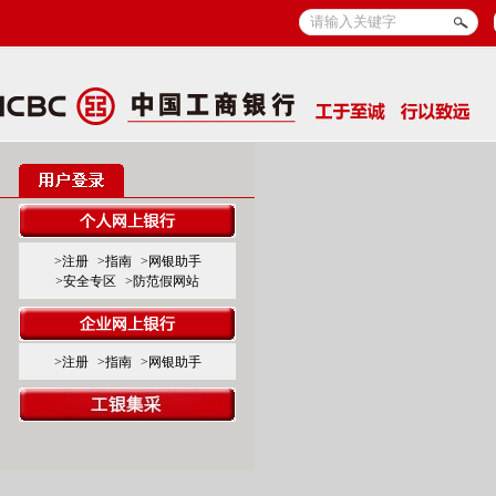
>注册
>指南
>网银助手
>安全专区
>防范假网站
>注册
>指南
>网银助手