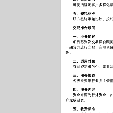
可灵活满足客户多样化融
五、费税标准
双方签订承销协议。按约
交易撮合顾问
一、业务简述
项目募资及交易撮合顾问业
一融资方进行交易，实现项
险。
二、适用对象
有融资需求的企、事业法
三、服务渠道
各级投资银行业务主管部
四、服务内容
资金来源为行外资金，如金
户完成融资。
五、收费标准