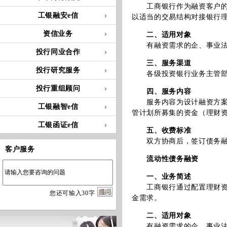
工商银行作为融资客户的财
工银融安e信
以适当的交易结构对接银行
资信业务
二、适用对象
有融资需求的企、事业法
投行同业合作
三、服务渠道
投行研究服务
各级投资银行业务主管部
投行重组顾问
四、服务内容
服务内容为设计融资方案，
工银融智e信
管计划所募集的资金（理财
工银函证e信
五、收费标准
双方协商后，签订债务融资
客户服务
流动性债务融资
一、业务简述
工商银行通过配置理财资金
您
还
可输入
30
字
金需求。
二、适用对象
有融资需求的企、事业法