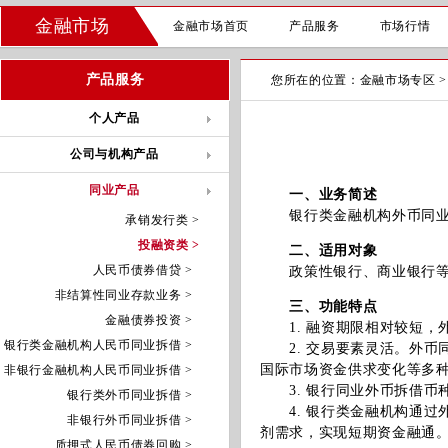
金融市场
金融市场首页
产品服务
市场行情
产品服务
您所在的位置：
金融市场专区
个人产品
公司与机构产品
同业产品
一、业务简述
银行类金融机构外币同业拆
承销发行类 >
投融资类 >
二、适用对象
人民币债券借贷 >
政策性银行、商业银行等
非结算性同业存款业务 >
三、功能特点
金融债券投资 >
1. 融资期限相对较短，
银行类金融机构人民币同业拆借 >
2. 交易要素灵活。外币
国际市场资金供求变化等多
非银行金融机构人民币同业拆借 >
3. 银行同业外币拆借币
银行类外币同业拆借 >
4. 银行类金融机构通过
非银行外币同业拆借 >
剂需求，实现短期资金融通
质押式人民币债券回购 >