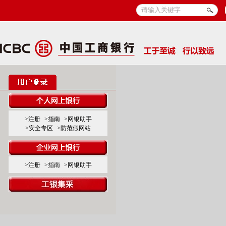
>注册
>指南
>网银助手
>安全专区
>防范假网站
>注册
>指南
>网银助手