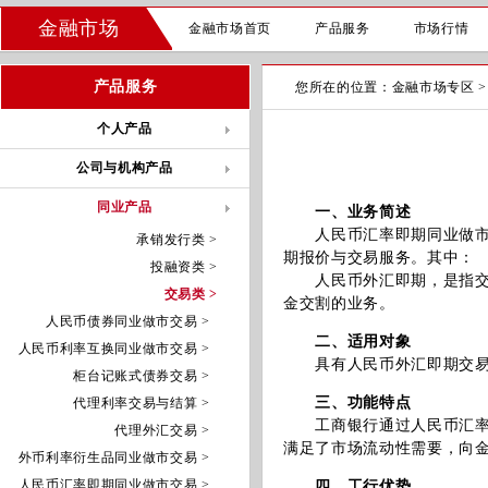
金融市场
金融市场首页
产品服务
市场行情
产品服务
您所在的位置：
金融市场专区
个人产品
公司与机构产品
同业产品
一、业务简述
人民币汇率即期同业做市交
承销发行类 >
期报价与交易服务。其中：
投融资类 >
人民币外汇即期，是指交易
交易类 >
金交割的业务。
人民币债券同业做市交易 >
二、适用对象
人民币利率互换同业做市交易 >
具有人民币外汇即期交易需
柜台记账式债券交易 >
三、功能特点
代理利率交易与结算 >
工商银行通过人民币汇率即
代理外汇交易 >
满足了市场流动性需要，向
外币利率衍生品同业做市交易 >
人民币汇率即期同业做市交易 >
四、工行优势