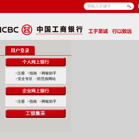
>注册
>指南
>网银助手
>安全专区
>防范假网站
>注册
>指南
>网银助手