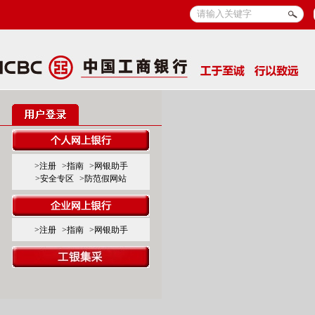
>注册
>指南
>网银助手
>安全专区
>防范假网站
>注册
>指南
>网银助手