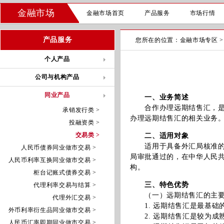
金融市场
金融市场首页
产品服务
市场行情
产品服务
您所在的位置：
金融市场专区
个人产品
公司与机构产品
同业产品
一、业务简述
合作办理远期结售汇，是指
承销发行类 >
办理远期结售汇的相关业务
投融资类 >
交易类 >
二、适用对象
适用于具备外汇局核准的即
人民币债券同业做市交易 >
局审批通过的，在中华人民
人民币利率互换同业做市交易 >
构。
柜台记账式债券交易 >
三、特色优势
代理利率交易与结算 >
（一）远期结售汇的主要
代理外汇交易 >
1. 远期结售汇是最基础
外币利率衍生品同业做市交易 >
2. 远期结售汇是较为成
人民币汇率即期同业做市交易 >