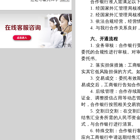
合作银行准入需满足以下
1. 经国家外汇管理局核
2. 经国家外汇管理局核
3. 依法合规经营，经营
4. 与我行合作关系良好
六、开通流程
1. 业务审核：合作银行
委托的合规性进行审核。对
委托书。
2. 落实担保措施：工商
实其它低风险担保的方式。
3. 交易成交：委托有效
易成交后，工商银行告知合
4. 后续管理：合作存续
证金、调整授信占用等动态
时，合作银行按照相关交易
5. 交割日交割：在交割
结售汇业务所需的人民币资
式，与合作银行进行清算。
6. 特殊交割：合作银行
应向工商银行申请远期结售