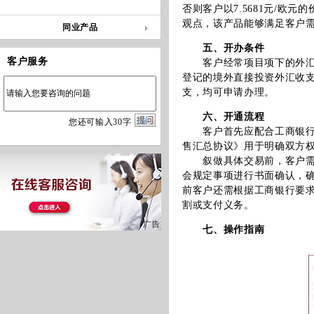
否则客户以7.5681元/欧
观点，该产品能够满足客户
同业产品
五、开办条件
客户服务
客户经常项目项下的外汇收
登记的境外直接投资外汇收
支，均可申请办理。
六、开通流程
您
还
可输入
30
字
客户首先应配合工商银行完
售汇总协议》用于明确双方
叙做具体交易前，客户需要
会规定事项进行书面确认，
前客户还需根据工商银行要
割或支付义务。
七、操作指南