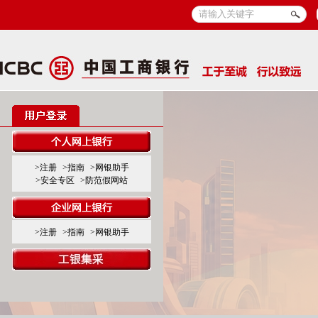
>注册
>指南
>网银助手
>安全专区
>防范假网站
>注册
>指南
>网银助手