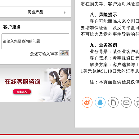
潜在损失等。客户须对风险
同业产品
八、风险提示
客户可能面临未来交割日汇
客户服务
要增加保证金、及反向平盘
不可抗力及意外事件导致的
九、业务案例
业务背景：某企业客户现有
您
还
可输入
30
字
客户需求：希望规避日元升
解决方案：客户选择与工行叙
1美元兑换91.10日元的汇
注：本页面提供信息仅供参