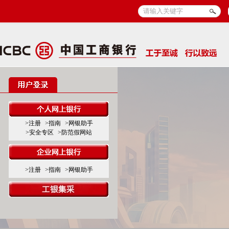
>注册
>指南
>网银助手
>安全专区
>防范假网站
>注册
>指南
>网银助手