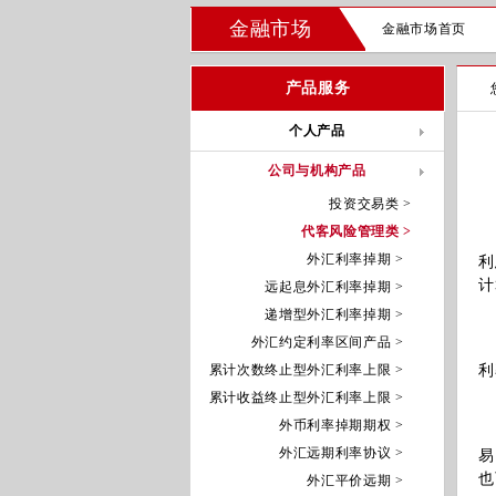
金融市场
金融市场首页
产品服务
个人产品
公司与机构产品
投资交易类 >
代客风险管理类 >
远
外汇利率掉期 >
利
计
远起息外汇利率掉期 >
递增型外汇利率掉期 >
外汇约定利率区间产品 >
适
累计次数终止型外汇利率上限 >
利
累计收益终止型外汇利率上限 >
外币利率掉期期权 >
该
外汇远期利率协议 >
易
也
外汇平价远期 >