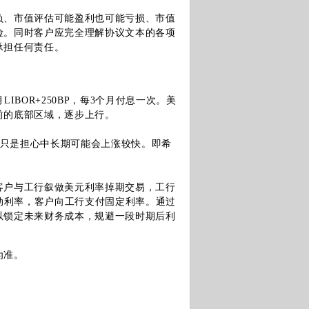
、市值评估可能盈利也可能亏损、市值
险。同时客户应完全理解协议文本的各项
承担任何责任。
OR+250BP，每3个月付息一次。美
前的底部区域，逐步上行。
，只是担心中长期可能会上涨较快。即希
。
户与工行叙做美元利率掉期交易，工行
的浮动利率，客户向工行支付固定利率。通过
以锁定未来财务成本，规避一段时期后利
为准。