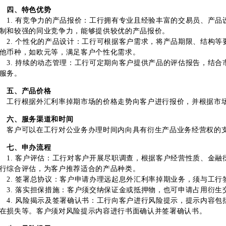
四、特色优势
. 有竞争力的产品报价：工行拥有专业且经验丰富的交易员、产品
制和较强的同业竞争力，能够提供较优的产品报价。
. 个性化的产品设计：工行可根据客户需求，将产品期限、结构等
他币种，如欧元等，满足客户个性化需求。
. 持续的动态管理：工行可定期向客户提供产品的评估报告，结合
服务。
五、产品价格
行根据外汇利率掉期市场的价格走势向客户进行报价，并根据市场
六、服务渠道和时间
户可以在工行对公业务办理时间内向具有衍生产品业务经营权的支
七、申办流程
. 客户评估：工行对客户开展尽职调查，根据客户经营性质、金融
行综合评估，为客户推荐适合的产品种类。
. 签署总协议：客户申请办理远起息外汇利率掉期业务，须与工行
. 落实担保措施：客户须交纳保证金或抵押物，也可申请占用衍生
. 风险揭示及签署确认书：工行向客户进行风险提示，提示内容包
在损失等。客户须对风险提示内容进行书面确认并签署确认书。