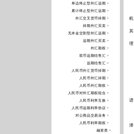
单边终止型外汇远期 >
累计终止型外汇远期 >
1
外汇交叉货币掉期 >
机
2
掉期外汇买卖 >
其
无本金交割型外汇远期 >
3
远期外汇买卖 >
理
外汇期权 >
双币远期结售汇 >
工
远期结售汇 >
人民币外汇货币掉期 >
客
人民币外汇掉期 >
人民币外汇期权 >
人民币对外汇期权组合 >
1
进
人民币利率互换 >
2
人民币远期利率协议 >
3
对公商品交易业务 >
4
人民币利率期权 >
潜
融资类 >