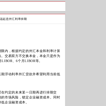
远起息外汇利率掉期
限内，根据约定的外汇本金和利率计算
换。交易双方不交换本金，本金只是作为
IBOR、6个月LIBOR等。
期浮动利率外汇贷款并希望利用当前低
在约定的未来某一日期再进行掉期交
动的市场风险，锁定企业融资成本。同时
降低企业融资成本。