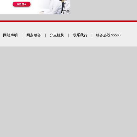
网站声明
|
网点服务
|
分支机构
|
联系我行
| 服务热线 95588