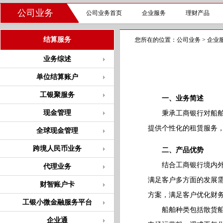
公司业务
公司业务首页
企业服务
理财产品
结算服务
您所在的位置：
公司业务
>
企业
业务综述
单位结算账户
工银聚服务
一、业务简述
现金管理
秉承工商银行对船舶融
提供个性化的租赁服务
全球现金管理
跨境人民币业务
二、产品优势
结合工商银行境内外网
代理业务
满足客户多方面的发展
财智账户卡
方案，满足客户优化财
工银小微金融服务平台
船舶种类包括散货船、
企业通