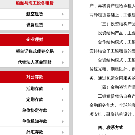
船舶与海工设备租赁
产，再将资产租给承租
航空租赁
两种租赁基础上，工银
（三）投资结构产
设备租赁
投资结构产品，主要是
企业理财
合作结构模式，工银租
安排结合了工银租赁的
柜台记账式债券交易
合资结构模式，工银租
代销法人基金理财
传统光租、期租以外，
对公存款
务。通过包运合同服务
（四）金融咨询产
活期存款
工银租赁凭借自身产品
定期存款
金融服务能力、全球的
单位协定存款
项安排，融资结构设计
单位通知存款
四、联系方式
外汇存款