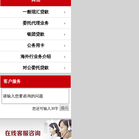
一般现汇贷款
委托代理业务
银团贷款
公务用卡
海外行业务介绍
对公委托贷款
客户服务
您
还
可输入
30
字