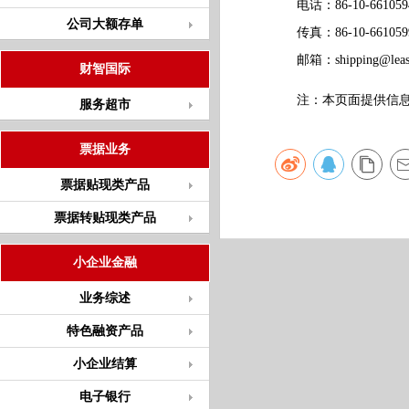
电话：86-10-661059
公司大额存单
传真：86-10-661059
邮箱：
shipping@leas
财智国际
注：本页面提供信息仅
服务超市
票据业务
票据贴现类产品
票据转贴现类产品
小企业金融
业务综述
特色融资产品
小企业结算
电子银行