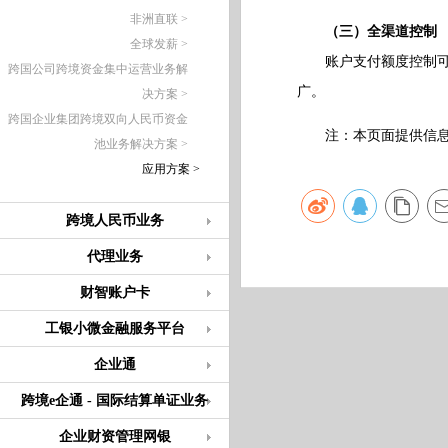
非洲直联 >
（三）全渠道控制
全球发薪 >
账户支付额度控制可为
跨国公司跨境资金集中运营业务解
广。
决方案 >
跨国企业集团跨境双向人民币资金
注：本页面提供信息仅
池业务解决方案 >
应用方案 >
跨境人民币业务
代理业务
财智账户卡
工银小微金融服务平台
企业通
跨境e企通 - 国际结算单证业务
企业财资管理网银