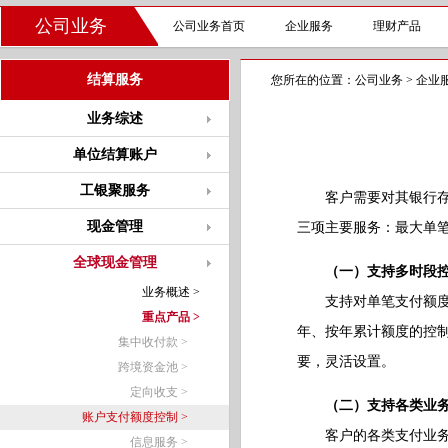
公司业务
公司业务首页
企业服务
理财产品
结算服务
您所在的位置：
公司业务
>
企业
业务综述
单位结算账户
工银聚服务
客户需要对其银行存款
现金管理
三项主要服务：最大单
全球现金管理
（一）支持多时段
业务概述 >
支持对单笔支付额度上
重点产品 >
年、按年累计额度的控制
集中收付款 >
要，灵活设置。
跨境资金池 >
定向收支 >
（二）支持各类业
账户支付额度控制 >
客户的各类支付业务，
信息服务 >