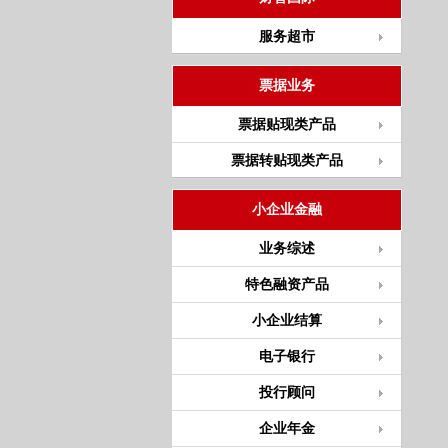
服务超市
票据业务
票据贴现类产品
票据转贴现类产品
小企业金融
业务综述
特色融资产品
小企业结算
电子银行
投行顾问
企业年金