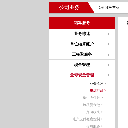
公司业务
公司业务首页
结算服务
业务综述
单位结算账户
工银聚服务
现金管理
全球现金管理
业务概述 >
重点产品 >
集中收付款 >
跨境资金池 >
定向收支 >
账户支付额度控制 >
信息服务 >