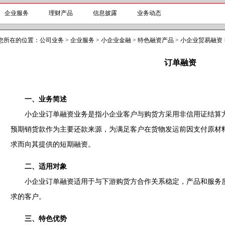
企业服务
理财产品
信息披露
业务动态
您所在的位置：
公司业务
>
企业服务
>
小企业金融
>
特色融资产品
>
小企业贸易融资
订单融资
一、业务简述
小企业订单融资业务是指小企业客户与购货方采用非信用证结算方
预期销货款作为主要还款来源，为满足客户在货物发运前因支付原材
求而向其提供的短期融资。
二、适用对象
小企业订单融资适用于与下游购货方合作关系稳定，产品和服务质
求的客户。
三、特色优势