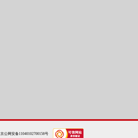
|
京公网安备11040102700158号