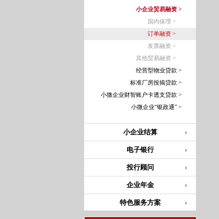
小企业贸易融资 >
国内保理 >
订单融资 >
发票融资 >
其他贸易融资 >
经营型物业贷款 >
标准厂房按揭贷款 >
小微企业财智账户卡透支贷款 >
小微企业“银政通” >
小企业结算
电子银行
投行顾问
企业年金
特色服务方案