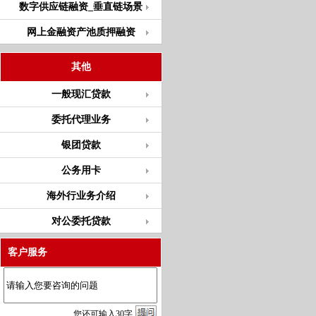
数字供应链融资_垂直链场景
网上金融资产池质押融资
其他
一般现汇贷款
委托代理业务
银团贷款
公务用卡
海外行业务介绍
对公委托贷款
客户服务
您
还
可输入
30
字