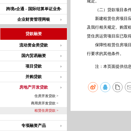
规定。
跨境e企通 - 国际结算单证业务
（二）贷款项目条
新建租赁住房项目应符
企业财资管理网银
及我行相关规定。购置
贷款融资
赁住房运营项目应已取
保障性租赁住房项目应
流动资金类贷款
行要求的其他条件。
国内贸易融资
项目贷款
注：本页面提供信息仅
并购贷款
房地产开发贷款
住房开发贷款 >
商用房开发贷款 >
租赁住房贷款 >
专项融资产品