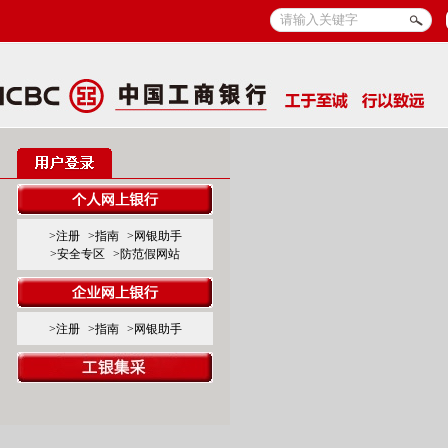
>注册
>指南
>网银助手
>安全专区
>防范假网站
>注册
>指南
>网银助手