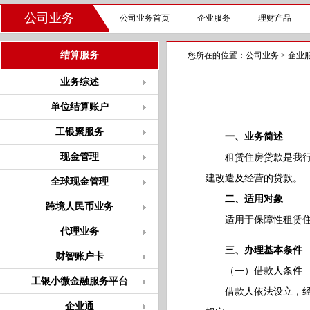
公司业务
公司业务首页
企业服务
理财产品
结算服务
您所在的位置：
公司业务
>
企业
业务综述
单位结算账户
工银聚服务
一、业务简述
现金管理
租赁住房贷款是我行向
建改造及经营的贷款。
全球现金管理
二、适用对象
跨境人民币业务
适用于保障性租赁住房
代理业务
三、办理基本条件
财智账户卡
（一）借款人条件
工银小微金融服务平台
借款人依法设立，经营
企业通