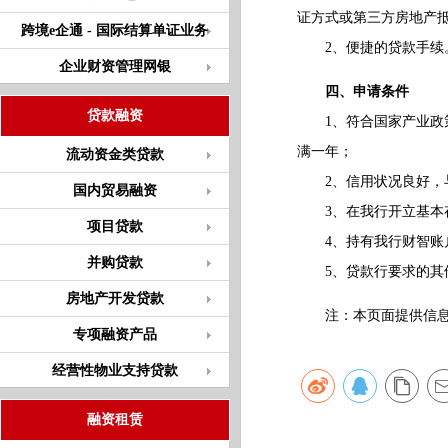
证方式或第三方房地产抵
跨境e企通 - 国际结算单证业务
2、便捷的贷款手续。
企业财资管理网银
四、申请条件
贷款融资
1、符合国家产业政策
满一年；
流动资金类贷款
2、信用状况良好，与
国内贸易融资
3、在我行开立基本存
项目贷款
4、持有我行财智账
并购贷款
5、贷款行要求的其
房地产开发贷款
注：本页面提供信息仅
专项融资产品
经营性物业支持贷款
融资租赁