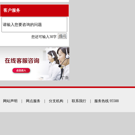
客户服务
您
还
可输入
30
字
网站声明
|
网点服务
|
分支机构
|
联系我行
| 服务热线 95588