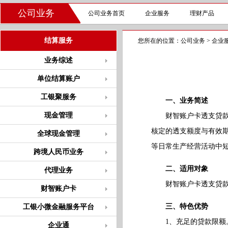
公司业务
公司业务首页
企业服务
理财产品
结算服务
您所在的位置：
公司业务
>
企业
业务综述
单位结算账户
工银聚服务
一、业务简述
现金管理
财智账户卡透支贷款是
核定的透支额度与有效
全球现金管理
等日常生产经营活动中
跨境人民币业务
二、适用对象
代理业务
财智账户卡透支贷款适
财智账户卡
三、特色优势
工银小微金融服务平台
1、充足的贷款限额。
企业通