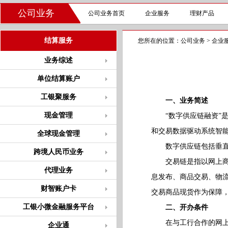
公司业务
公司业务首页
企业服务
理财产品
结算服务
您所在的位置：
公司业务
>
企业
业务综述
单位结算账户
工银聚服务
一、业务简述
现金管理
“数字供应链融资”是
和交易数据驱动系统智
全球现金管理
数字供应链包括垂直
跨境人民币业务
交易链是指以网上商品
代理业务
息发布、商品交易、物
财智账户卡
交易商品现货作为保障
工银小微金融服务平台
二、开办条件
在与工行合作的网上
企业通