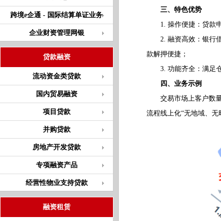
三、特色优势
跨境e企通 - 国际结算单证业务
1. 操作便捷：贷款
企业财资管理网银
2. 融资高效：银行
款解押便捷；
贷款融资
3. 功能齐全：满足
流动资金类贷款
四、业务示例
国内贸易融资
交易市场上客户数量众
项目贷款
流程线上化“无地域、无
并购贷款
房地产开发贷款
专项融资产品
经营性物业支持贷款
融资租赁