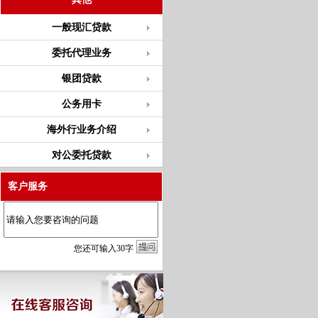
一般现汇贷款
委托代理业务
银团贷款
公务用卡
海外行业务介绍
对公委托贷款
客户服务
您
还
可输入
30
字