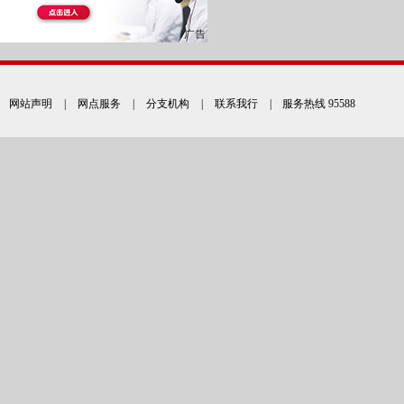
网站声明
|
网点服务
|
分支机构
|
联系我行
| 服务热线 95588