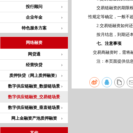
投行顾问
交易链融资的期限根据
性规定等确定，一般不超
企业年金
2.交易链融资如何还
特色服务方案
按月结息，到期还本，
网络融资
七、注意事项
交易商融资时，需将融
网贷通
注：本页面提供信息仅
经营快贷
质押快贷（网上质押融资）
数字供应链融资_数据链场景
数字供应链融资_交易链场景
数字供应链融资_垂直链场景
网上金融资产池质押融资
其他